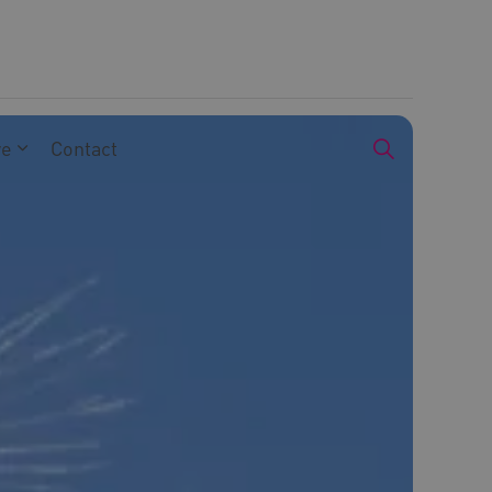
we
Contact