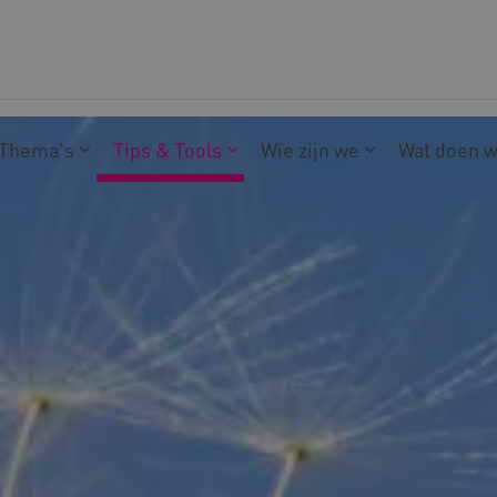
Thema's
Tips & Tools
Wie zijn we
Wat doen 