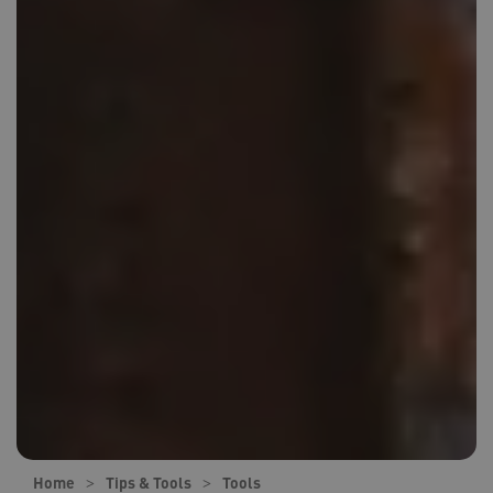
Home
Tips & Tools
Tools