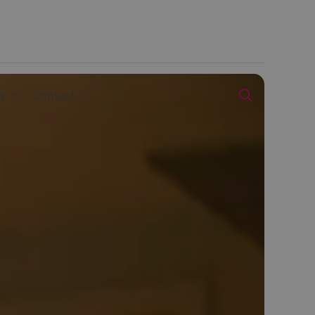
we
Contact