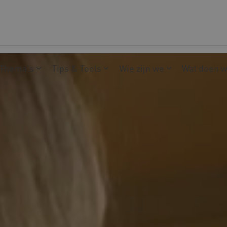
Thema's
Tips & Tools
Wie zijn we
Wat doen 