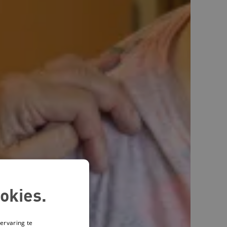
okies.
ervaring te