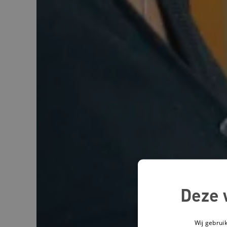
Deze 
Wij gebrui