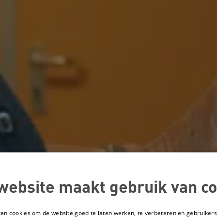
website maakt gebruik van co
ken cookies om de website goed te laten werken, te verbeteren en gebruikers