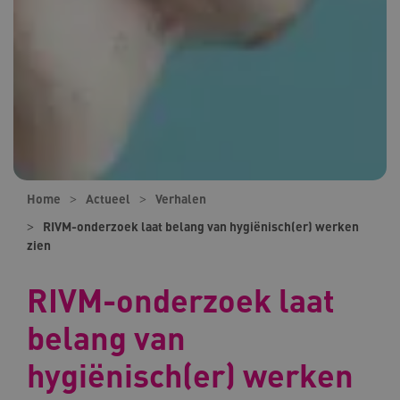
Home
Actueel
Verhalen
RIVM-onderzoek laat belang van hygiënisch(er) werken
zien
RIVM-onderzoek laat
belang van
hygiënisch(er) werken