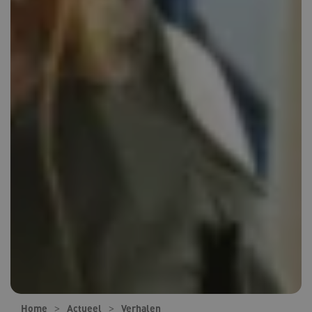
Home
Actueel
Verhalen