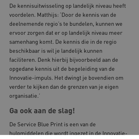
De kennisuitwisseling op landelijk niveau heeft
YSC
Google LLC
voordelen. Matthijs: ‘Door de kennis van de
.youtube.com
deelnemende regio’s te bundelen, kunnen we
ervoor zorgen dat er op landelijk niveau meer
samenhang komt. De kennis die in de regio
beschikbaar is wil je landelijk kunnen
faciliteren. Denk hierbij bijvoorbeeld aan de
opgedane kennis uit de begeleiding van de
Innovatie-impuls. Het dwingt je bovendien om
verder te kijken dan de grenzen van je eigen
organisatie.’
Ga ook aan de slag!
De Service Blue Print is een van de
hulpmiddelen die wordt ingezet in de Innovatie-