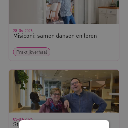
28-04-2026
Misiconi: samen dansen en leren
Praktijkverhaal
05-03-2026
Stembureaus inclusiever door