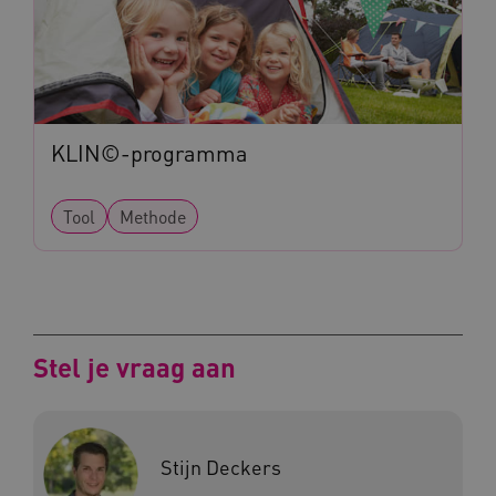
KLIN©-programma
CookieScriptConsent
CookieScript
www.kennispleingehandicaptensector.nl
Tool
Methode
AWSALBCORS
Amazon.com Inc.
vilans.blueconic.net
Stel je vraag aan
Stijn Deckers
AWSALBCORS
Amazon.com Inc.