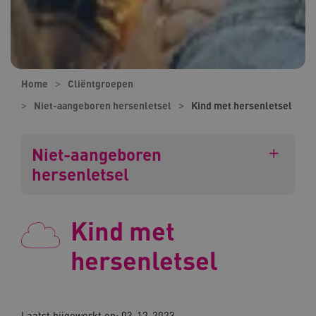
Home
Cliëntgroepen
Niet-aangeboren hersenletsel
Kind met hersenletsel
Niet-aangeboren
hersenletsel
Kind met
hersenletsel
Laatst bijgewerkt op: 03-12-2023