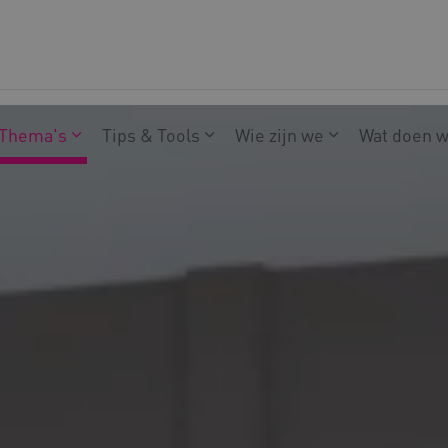
Thema's
Tips & Tools
Wie zijn we
Wat doen 