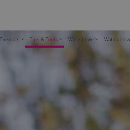
Thema's
Tips & Tools
Wie zijn we
Wat doen 