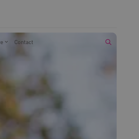
we
Contact