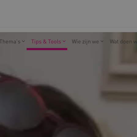
Thema's
Tips & Tools
Wie zijn we
Wat doen 