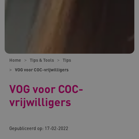
Home
Tips & Tools
Tips
VOG voor COC-vrijwilligers
VOG voor COC-
vrijwilligers
Gepubliceerd op:
17-02-2022