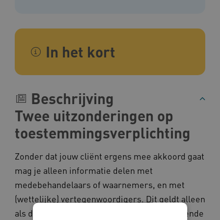
In het kort
Beschrijving
Twee uitzonderingen op
toestemmingsverplichting
Zonder dat jouw cliënt ergens mee akkoord gaat
mag je alleen informatie delen met
medebehandelaars of waarnemers, en met
(wettelijke) vertegenwoordigers. Dit geldt alleen
als dit écht nodig is en als er daardoor passende