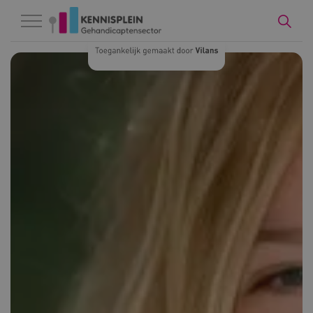
Naar hoofdinhoud
Naar footer