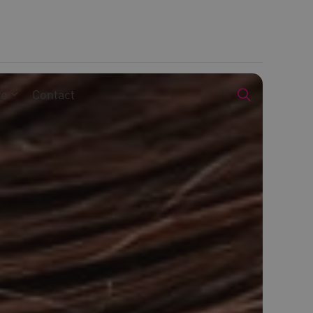
we
Contact