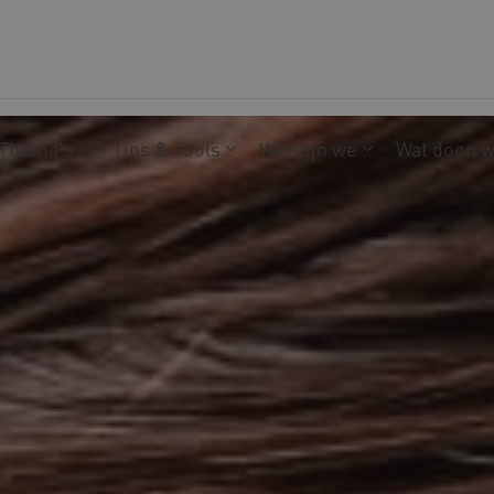
Thema's
Tips & Tools
Wie zijn we
Wat doen 