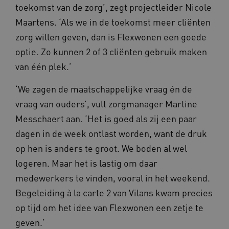
toekomst van de zorg’, zegt projectleider Nicole
Maartens. ‘Als we in de toekomst meer cliënten
zorg willen geven, dan is Flexwonen een goede
optie. Zo kunnen 2 of 3 cliënten gebruik maken
van één plek.’
‘We zagen de maatschappelijke vraag én de
vraag van ouders’, vult zorgmanager Martine
Messchaert aan. ‘Het is goed als zij een paar
dagen in de week ontlast worden, want de druk
op hen is anders te groot. We boden al wel
logeren. Maar het is lastig om daar
medewerkers te vinden, vooral in het weekend.
Begeleiding à la carte 2 van Vilans kwam precies
op tijd om het idee van Flexwonen een zetje te
geven.’