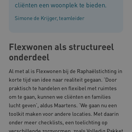
cliënten een woonplek te bieden.
Simone de Krijger, teamleider
Flexwonen als structureel
onderdeel
Al met al is Flexwonen bij de Raphaëlstichting in
korte tijd van idee naar realiteit gegaan. ‘Door
praktisch te handelen en flexibel met ruimtes
om te gaan, kunnen we cliënten en families
lucht geven’, aldus Maartens. ‘We gaan nu een
toolkit maken voor andere locaties. Met daarin
onder meer checklists, een toelichting op
verschillende zorgvormen, zoals Volledig Pakket