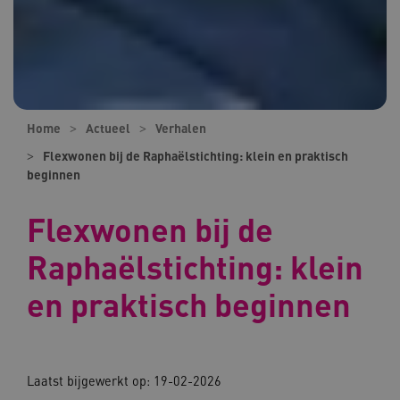
Home
Actueel
Verhalen
Flexwonen bij de Raphaëlstichting: klein en praktisch
beginnen
Flexwonen bij de
Raphaëlstichting: klein
en praktisch beginnen
Laatst bijgewerkt op:
19-02-2026