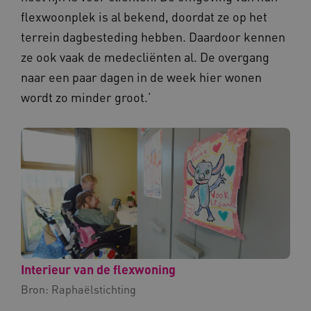
flexwoonplek is al bekend, doordat ze op het
terrein dagbesteding hebben. Daardoor kennen
ze ook vaak de medecliënten al. De overgang
naar een paar dagen in de week hier wonen
wordt zo minder groot.’
Interieur van de flexwoning
Bron:
Raphaëlstichting