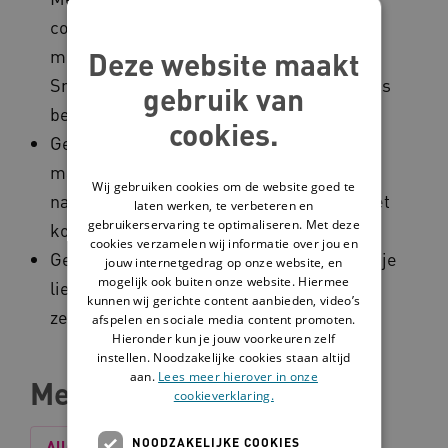
compliment, bijvoorbeeld als een cliënt
Deze website maakt
met je praat over zijn of haar leefstijl.
Snelle beloningen zorgen dat we meer ons
gebruik van
best doen.
cookies.
Geef aandacht aan wat goed gaat. Is iets
maar voor een deel gelukt? Leg dan de
Wij gebruiken cookies om de website goed te
nadruk op wat wel gelukt is en kijk hoe het
laten werken, te verbeteren en
gebruikerservaring te optimaliseren. Met deze
komt dat het gelukt is.
cookies verzamelen wij informatie over jou en
Geef niet te veel informatie en tips. Richt je
jouw internetgedrag op onze website, en
mogelijk ook buiten onze website. Hiermee
liever op het vergroten van het
kunnen wij gerichte content aanbieden, video’s
zelfvertrouwen van je cliënt.
afspelen en sociale media content promoten.
Hieronder kun je jouw voorkeuren zelf
instellen. Noodzakelijke cookies staan altijd
aan.
Lees meer hierover in onze
Meer over bewegen
cookieverklaring.
NOODZAKELIJKE COOKIES
Alles
Interventie
Tool
Verhaal