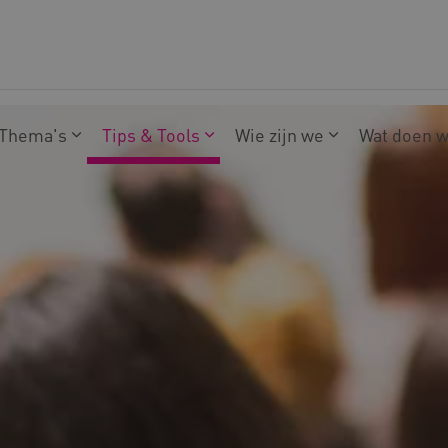
Thema's
Tips & Tools
Wie zijn we
Wat doen 