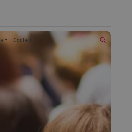
we
Contact