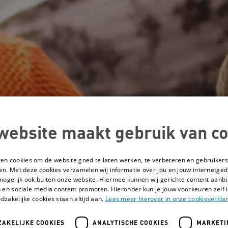
website maakt gebruik van co
ken cookies om de website goed te laten werken, te verbeteren en gebruikers
en. Met deze cookies verzamelen wij informatie over jou en jouw internetge
mogelijk ook buiten onze website. Hiermee kunnen wij gerichte content aanbi
 en sociale media content promoten. Hieronder kun je jouw voorkeuren zelf i
dzakelijke cookies staan altijd aan.
Lees meer hierover in onze cookieverklar
AKELIJKE COOKIES
ANALYTISCHE COOKIES
MARKETI