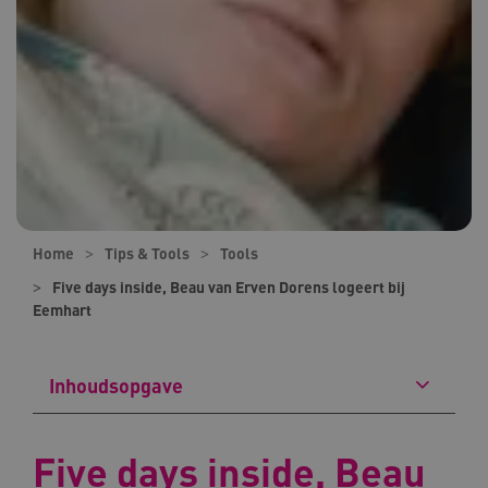
Home
Tips & Tools
Tools
Five days inside, Beau van Erven Dorens logeert bij
Eemhart
Inhoudsopgave
Five days inside, Beau