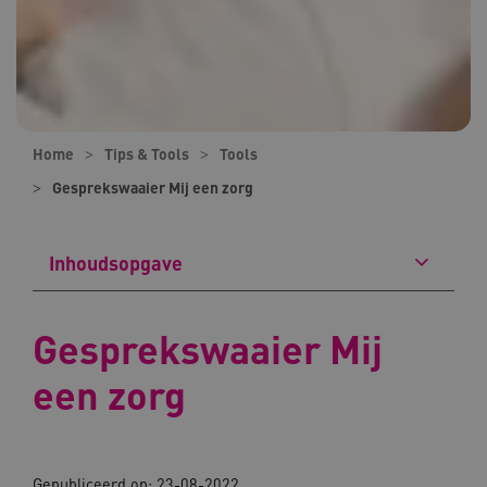
Home
Tips & Tools
Tools
Gesprekswaaier Mij een zorg
Inhoudsopgave
Gesprekswaaier Mij
een zorg
Gepubliceerd op: 23-08-2022