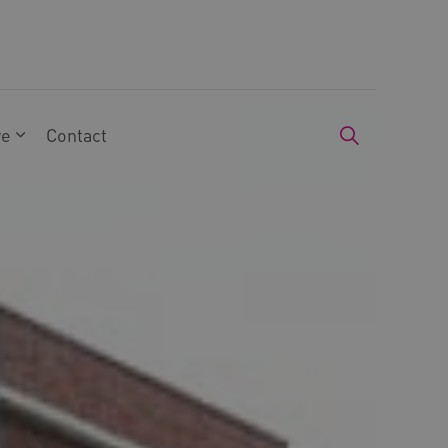
we
Contact