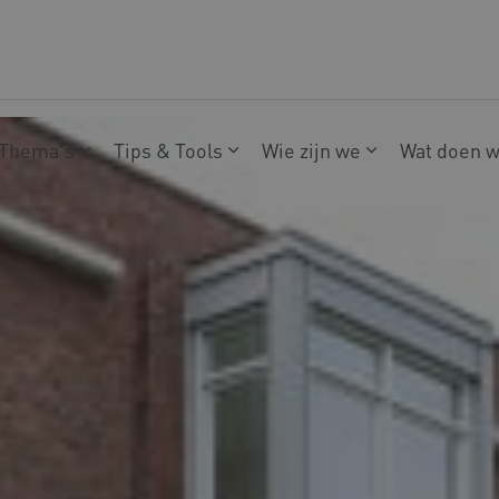
Thema's
Tips & Tools
Wie zijn we
Wat doen 