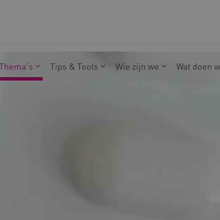
Thema's
Tips & Tools
Wie zijn we
Wat doen 