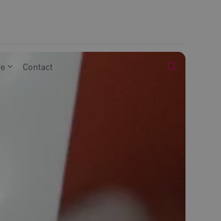
we
Contact