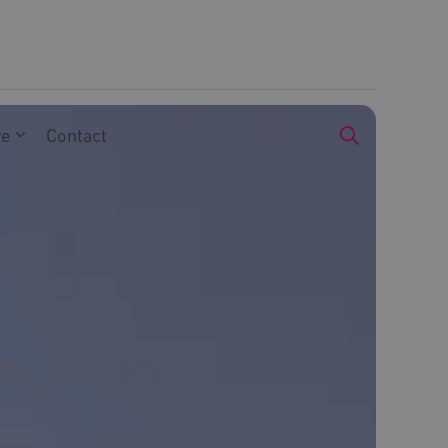
we
Contact