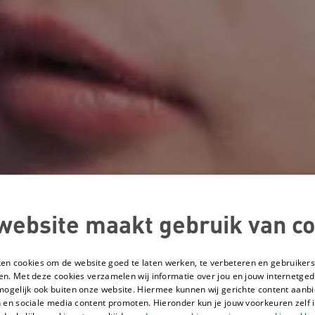
website maakt gebruik van co
ken cookies om de website goed te laten werken, te verbeteren en gebruikers
en. Met deze cookies verzamelen wij informatie over jou en jouw internetge
mogelijk ook buiten onze website. Hiermee kunnen wij gerichte content aanbi
 en sociale media content promoten. Hieronder kun je jouw voorkeuren zelf i