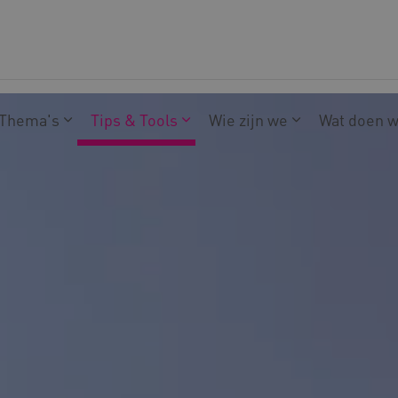
Thema's
Tips & Tools
Wie zijn we
Wat doen 