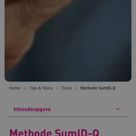
Home
Tips & Tools
Tools
Methode SumID-Q
Inhoudsopgave
Methode SumID-Q