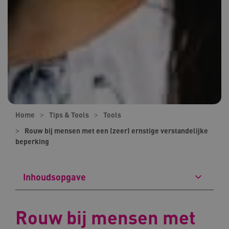
Home
Tips & Tools
Tools
Rouw bij mensen met een (zeer) ernstige verstandelijke
beperking
Inhoudsopgave
Rouw bij mensen met