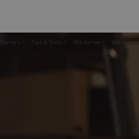
Thema's
Tips & Tools
Wie zijn we
Wat doen 