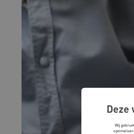
Deze 
Wij gebrui
optimaliser