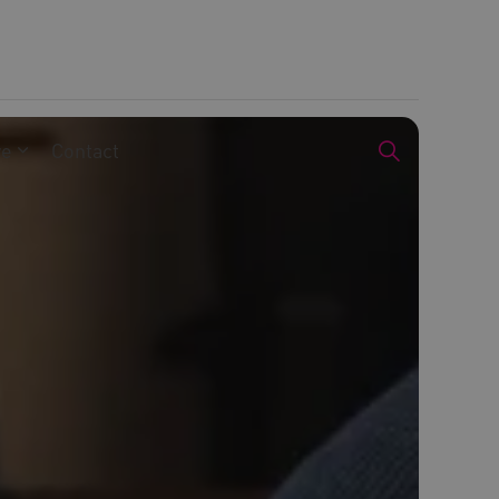
we
Contact