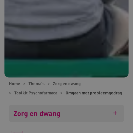
Home
Thema's
Zorg en dwang
Toolkit Psychofarmaca
Omgaan met probleemgedrag
Zorg en dwang