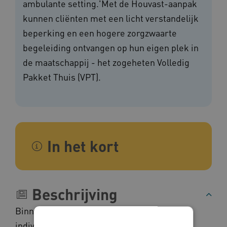
ambulante setting.'Met de Houvast-aanpak
kunnen cliënten met een licht verstandelijk
beperking en een hogere zorgzwaarte
begeleiding ontvangen op hun eigen plek in
de maatschappij - het zogeheten Volledig
Pakket Thuis (VPT).
In het kort
Beschrijving
Binnen de aanpak helpt Het Houvast bij
individuele huisvesting en krijgen mensen