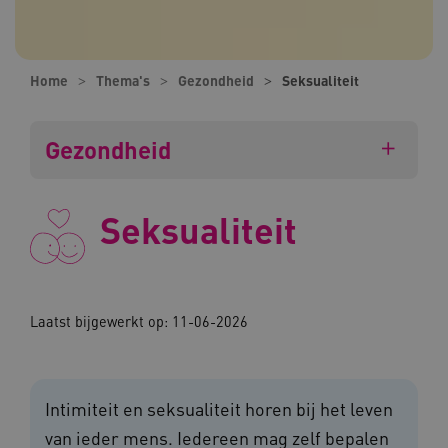
Home
Thema's
Gezondheid
Seksualiteit
Gezondheid
Seksualiteit
Laatst bijgewerkt op: 11-06-2026
Intimiteit en seksualiteit horen bij het leven
van ieder mens. Iedereen mag zelf bepalen