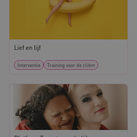
CookieScriptConsent
CookieScript
www.kennispleingehandicaptensector.nl
Lief en lijf
Interventie
Training voor de cliënt
AWSALBCORS
Amazon.com Inc.
vilans.blueconic.net
AWSALBCORS
Amazon.com Inc.
a594.kennispleingehandicaptensector.nl