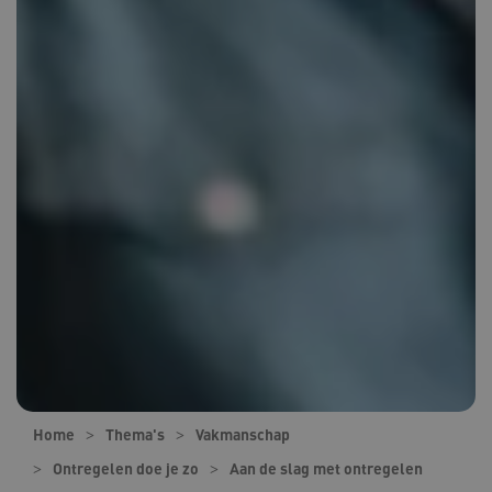
Home
Thema's
Vakmanschap
Ontregelen doe je zo
Aan de slag met ontregelen