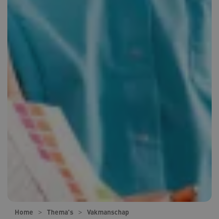
Home
Thema's
Vakmanschap