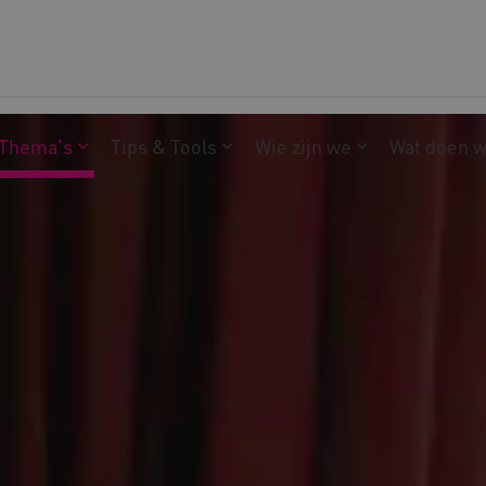
Thema's
Tips & Tools
Wie zijn we
Wat doen 