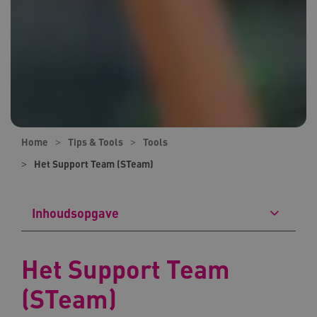
Home
Tips & Tools
Tools
Het Support Team (STeam)
Inhoudsopgave
Het Support Team
(STeam)