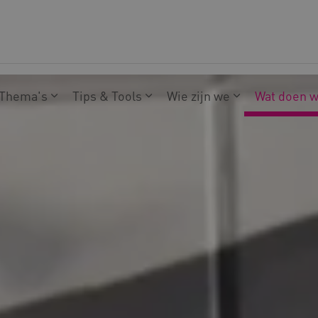
Thema's
Tips & Tools
Wie zijn we
Wat doen 