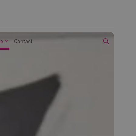
we
Contact