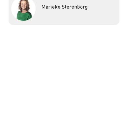
Marieke Sterenborg
Inschrijven nieuwsbrief
Wil je op de hoogte blijven van het laatste
nieuws en de handigste tips en tools voor de
gehandicaptenzorg? Meld je dan aan voor de
nieuwsbrief en ontvang direct het
Activiteitenboek voor de gehandicaptenzorg.
E-mailadres