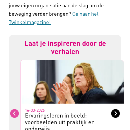
jouw eigen organisatie aan de slag om de
beweging verder brengen?
Ga naar het
Twinkelmagazine!
Laat je inspireren door de
verhalen
16-03-2026
Ervaringsleren in beeld:
Vorige
Volge
voorbeelden uit praktijk en
onderwijs