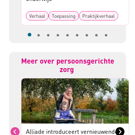
Verhaal
Toepassing
Praktijkverhaal
Meer over persoonsgerichte
zorg
Alliade introduceert vernieuwende