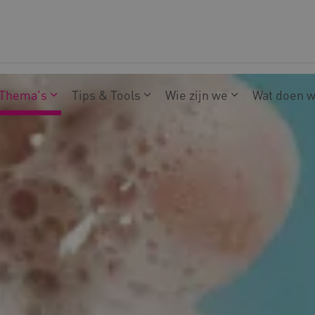
Thema's
Tips & Tools
Wie zijn we
Wat doen 