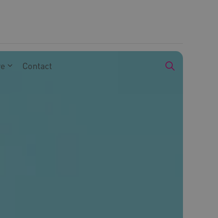
we
Contact