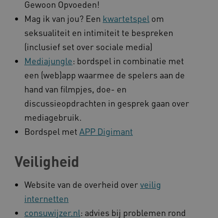
Gewoon Opvoeden!
Mag ik van jou? Een
kwartetspel
om
seksualiteit en intimiteit te bespreken
(inclusief set over sociale media)
Mediajungle
: bordspel in combinatie met
een (web)app waarmee de spelers aan de
hand van filmpjes, doe- en
discussieopdrachten in gesprek gaan over
mediagebruik.
Bordspel met
APP Digimant
Veiligheid
Website van de overheid over
veilig
internetten
consuwijzer.nl
: advies bij problemen rond