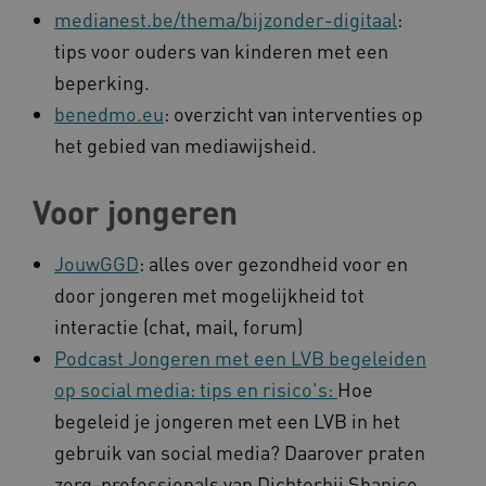
medianest.be/thema/bijzonder-digitaal
:
tips voor ouders van kinderen met een
beperking.
benedmo.eu
: overzicht van interventies op
het gebied van mediawijsheid.
Voor jongeren
JouwGGD
: alles over gezondheid voor en
door jongeren met mogelijkheid tot
interactie (chat, mail, forum)
Podcast Jongeren met een LVB begeleiden
op social media: tips en risico's:
Hoe
begeleid je jongeren met een LVB in het
gebruik van social media? Daarover praten
zorg-professionals van Dichterbij Shanice