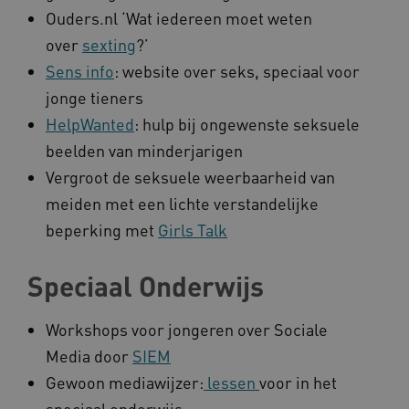
Ouders.nl ‘Wat iedereen moet weten
over
sexting
?’
Sens info
: website over seks, speciaal voor
jonge tieners
HelpWanted
: hulp bij ongewenste seksuele
beelden van minderjarigen
Vergroot de seksuele weerbaarheid van
meiden met een lichte verstandelijke
beperking met
Girls Talk
Speciaal Onderwijs
Workshops voor jongeren over Sociale
Media door
SIEM
Gewoon mediawijzer:
lessen
voor in het
speciaal onderwijs