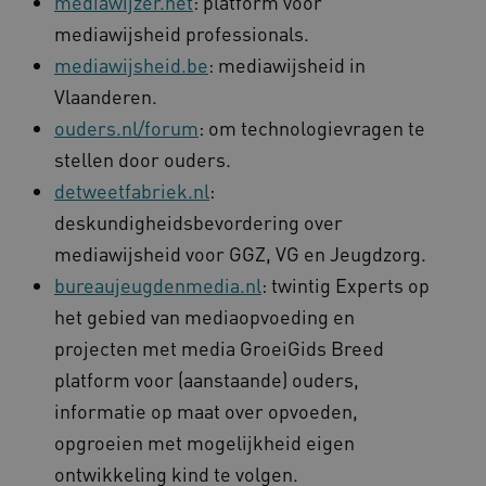
mediawijzer.net
: platform voor
mediawijsheid professionals.
mediawijsheid.be
: mediawijsheid in
Vlaanderen.
ouders.nl/forum
: om technologievragen te
stellen door ouders.
detweetfabriek.nl
:
deskundigheidsbevordering over
mediawijsheid voor GGZ, VG en Jeugdzorg.
bureaujeugdenmedia.nl
: twintig Experts op
het gebied van mediaopvoeding en
projecten met media GroeiGids Breed
platform voor (aanstaande) ouders,
informatie op maat over opvoeden,
opgroeien met mogelijkheid eigen
ontwikkeling kind te volgen.