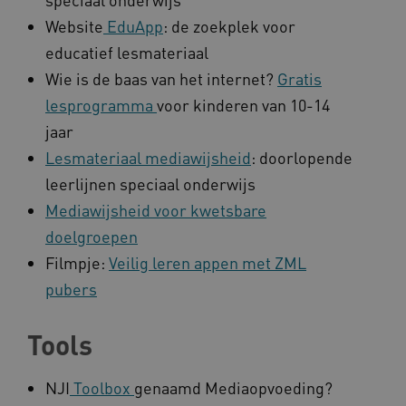
Website
EduApp
: de zoekplek voor
educatief lesmateriaal
Wie is de baas van het internet?
Gratis
lesprogramma
voor kinderen van 10-14
jaar
Lesmateriaal mediawijsheid
: doorlopende
leerlijnen speciaal onderwijs
Mediawijsheid voor kwetsbare
doelgroepen
Filmpje:
Veilig leren appen met ZML
pubers
Tools
NJI
Toolbox
genaamd Mediaopvoeding?