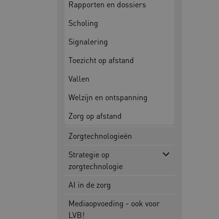
Rapporten en dossiers
Google Privacy Poli
Scholing
__cf_bm
Cl
.v
Signalering
Toezicht op afstand
BCSessionID
vi
Vallen
Welzijn en ontspanning
ARRAffinity
Mi
.w
Zorg op afstand
Zorgtechnologieën
CookieScriptConsent
Co
ww
Strategie op
zorgtechnologie
AI in de zorg
AWSALBCORS
Am
vi
Mediaopvoeding - ook voor
LVB!