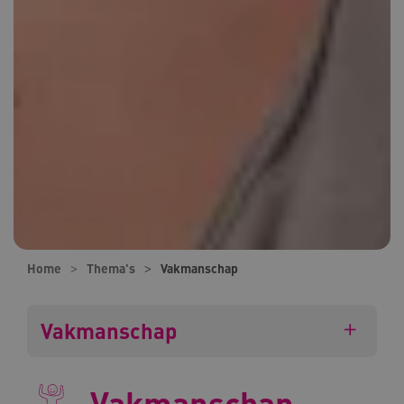
Home
Thema's
Vakmanschap
Vakmanschap
Vakmanschap