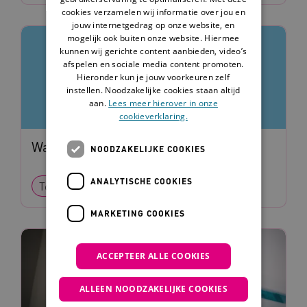
cookies verzamelen wij informatie over jou en
jouw internetgedrag op onze website, en
mogelijk ook buiten onze website. Hiermee
kunnen wij gerichte content aanbieden, video’s
afspelen en sociale media content promoten.
Hieronder kun je jouw voorkeuren zelf
instellen. Noodzakelijke cookies staan altijd
aan.
Lees meer hierover in onze
cookieverklaring.
Wauw en Auw
NOODZAKELIJKE COOKIES
ANALYTISCHE COOKIES
Tool
Spel
MARKETING COOKIES
ACCEPTEER ALLE COOKIES
ALLEEN NOODZAKELIJKE COOKIES