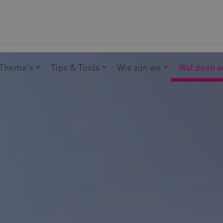
Thema's
Tips & Tools
Wie zijn we
Wat doen 