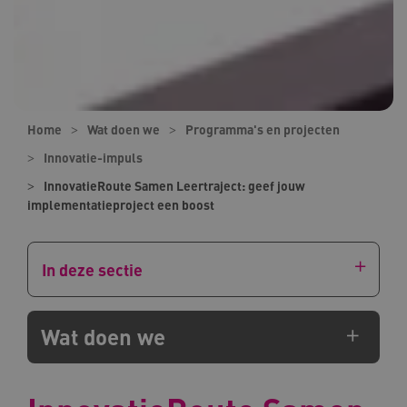
Home
Wat doen we
Programma's en projecten
Innovatie-impuls
InnovatieRoute Samen Leertraject: geef jouw
implementatieproject een boost
In deze sectie
Wat doen we