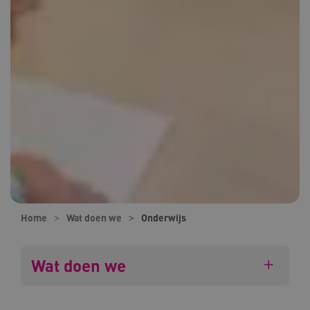
Home
Wat doen we
Onderwijs
Wat doen we