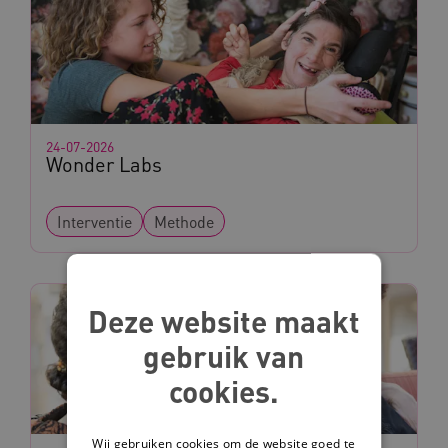
24-07-2026
Wonder Labs
Interventie
Methode
Deze website maakt
gebruik van
cookies.
Wij gebruiken cookies om de website goed te